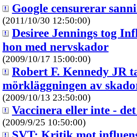
Google censurerar sanni
(2011/10/30 12:50:00)
Desiree Jennings tog Inf
hon med nervskador
(2009/10/17 15:00:00)
Robert F. Kennedy JR t
mörkläggningen av skador
(2009/10/13 23:50:00)
Vaccinera eller inte - de
(2009/9/25 10:50:00)
SVT: Kritik mot influe