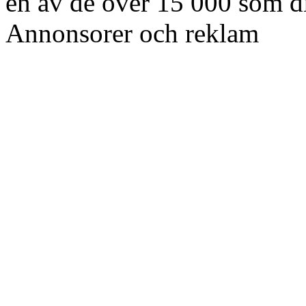
en av de över 15 000 som di
Annonsorer och reklam