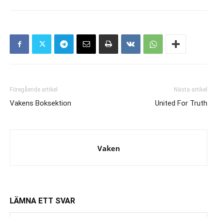
Föregående artikel
Nästa artikel
Vakens Boksektion
United For Truth
Vaken
LÄMNA ETT SVAR