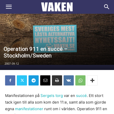
VAKEN.se
Operation 911 en succé –
Stockholm/Sweden
2007-09-12
Manifestationen på
Sergels torg
var en
succé
. Ett stort
tack igen till alla som kom den 11:e, samt alla som gjorde
egna
manifestationer
runt om i världen. Operation 911 en