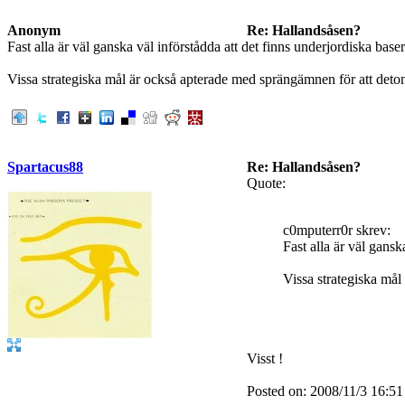
Anonym
Re: Hallandsåsen?
Fast alla är väl ganska väl införstådda att det finns underjordiska baser
Vissa strategiska mål är också apterade med sprängämnen för att deton
Spartacus88
Re: Hallandsåsen?
Quote:
c0mputerr0r skrev:
Fast alla är väl gansk
Vissa strategiska mål
Visst !
Posted on: 2008/11/3 16:51