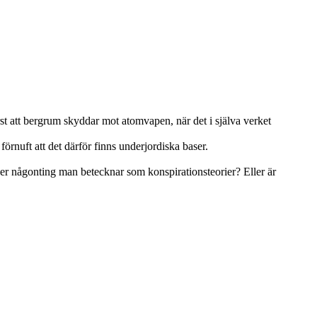
rst att bergrum skyddar mot atomvapen, när det i själva verket
örnuft att det därför finns underjordiska baser.
aser någonting man betecknar som konspirationsteorier? Eller är