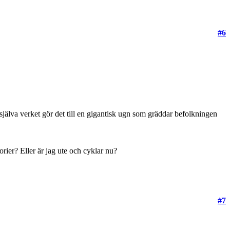
#6
själva verket gör det till en gigantisk ugn som gräddar befolkningen
rier? Eller är jag ute och cyklar nu?
#7