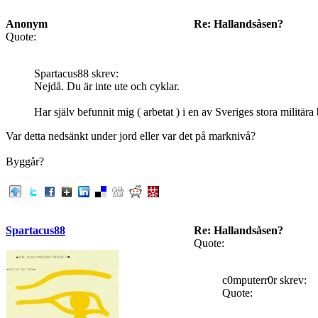
Anonym
Re: Hallandsåsen?
Quote:
Spartacus88 skrev:
Nejdå. Du är inte ute och cyklar.
Har själv befunnit mig ( arbetat ) i en av Sveriges stora militära
Var detta nedsänkt under jord eller var det på marknivå?
Byggår?
Spartacus88
Re: Hallandsåsen?
Quote:
c0mputerr0r skrev:
Quote: