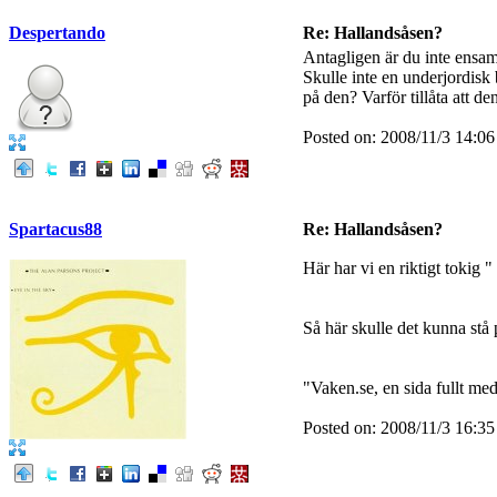
Despertando
Re: Hallandsåsen?
Antagligen är du inte ensam
Skulle inte en underjordisk b
på den? Varför tillåta att de
Posted on: 2008/11/3 14:06
Spartacus88
Re: Hallandsåsen?
Här har vi en riktigt tokig 
Så här skulle det kunna stå
"Vaken.se, en sida fullt med
Posted on: 2008/11/3 16:35