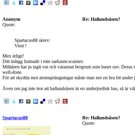
Anonym
Re: Hallandsåsen?
Quote:
Spartacus88 skrev:
Visst !
Men ärligt?
Ditt inlägg fastnade i min sarkasm-scanner.
Militären har ju tagit var och varannat bergrum som baser osv. Deras m
well-done.
För att skydda mot atomsprängningar måste man ner en bra bit under jor
Även om jag inte tror att hallandsåsen är en underjordisk bas, så är v
Spartacus88
Re: Hallandsåsen?
Quote: