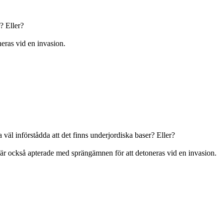
? Eller?
eras vid en invasion.
a väl införstådda att det finns underjordiska baser? Eller?
 är också apterade med sprängämnen för att detoneras vid en invasion.